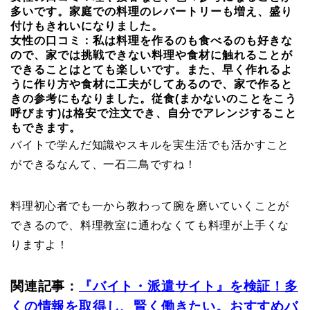
多いです。家庭での料理のレバートリーも増え、盛り
付けもきれいになりました。
女性の口コミ：私は料理を作るのも食べるのも好きな
ので、家では挑戦できない料理や食材に触れることが
できることはとても楽しいです。また、早く作れるよ
うに作り方や食材に工夫がしてあるので、家で作ると
きの参考にもなりました。従食(まかないのことをこう
呼びます)は格安で注文でき、自分でアレンジすること
もできます。
バイトで学んだ知識やスキルを実生活でも活かすこと
ができるなんて、一石二鳥ですね！
料理初心者でも一から教わって腕を磨いていくことが
できるので、料理教室に通わなくても料理が上手くな
りますよ！
関連記事：
『バイト・派遣サイト』を検証！多
くの情報を取得し、賢く働きたい。おすすめバ