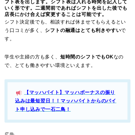
フト表を出します。シフト表は入れる時間を記入して
いく形です。二週間前であればシフトを出した後でも
店長にかけ合えば変更することは可能です。
シフト決定後でも、相談すれば休ませてもらえるとい
う口コミが多く、
シフトの融通はとても利きやすい
で
す。
学生や主婦の方も多く、
短時間のシフトでもOK
なの
で、とても働きやすい環境といえます。
【マッハバイト】マッハボーナスの
振り
込みは最短翌日！！マッハバイトからのバイ
ト申し込みで一石二鳥！
広告