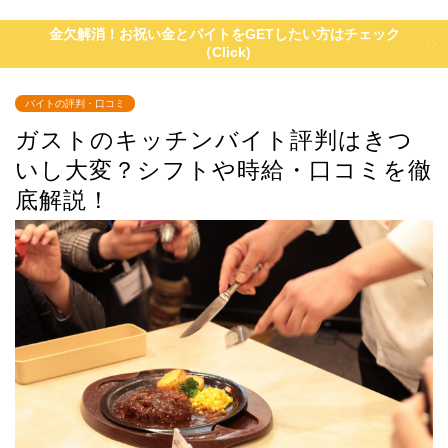
金欠解消！お祝い金とバイトをGETしたい方はチェック
（Click)
バイトの評判・口コミ
ガストのキッチンバイト評判はきつ
いし大変？シフトや時給・口コミを徹
底解説！