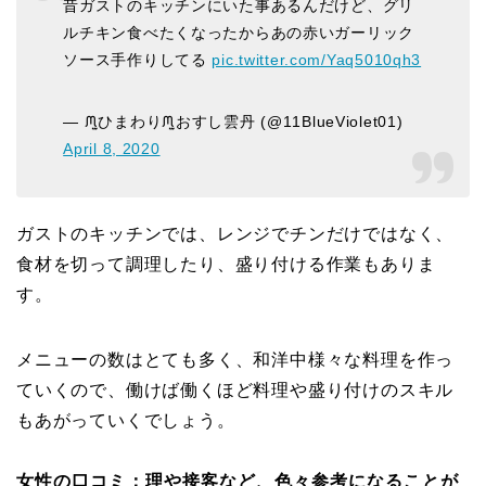
昔ガストのキッチンにいた事あるんだけど、グリ
ルチキン食べたくなったからあの赤いガーリック
ソース手作りしてる
pic.twitter.com/Yaq5010qh3
— ᙏ̤̫ひまわりᙏ̤̫おすし雲丹 (@11BlueViolet01)
April 8, 2020
ガストのキッチンでは、レンジでチンだけではなく、
食材を切って調理したり、盛り付ける作業もありま
す。
メニューの数はとても多く、和洋中様々な料理を作っ
ていくので、働けば働くほど料理や盛り付けのスキル
もあがっていくでしょう。
女性の口コミ：理や接客など、色々参考になることが