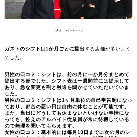
出典元：バイトチェック
ガストのシフトは1か月ごとに提出
する店舗が多いよう
でした。
男性の口コミ：シフトは、前の月に一か月分まとめて
提出する形でした。シフト表は一週間前には提示して
あり、急な変更も割と融通を聞かせていただいていま
した。
男性の口コミ：シフトは1ヶ月単位の自己申告制になっ
ており、都合の悪い日は自由に休むことが可能です。
また、当日にどうしても休まないといけない事情にな
っても、控えのアルバイト従業員が常に待機している
ので無理を聞いてもらえます。
女性の口コミ：基本的には毎月10日までに次の月のシ