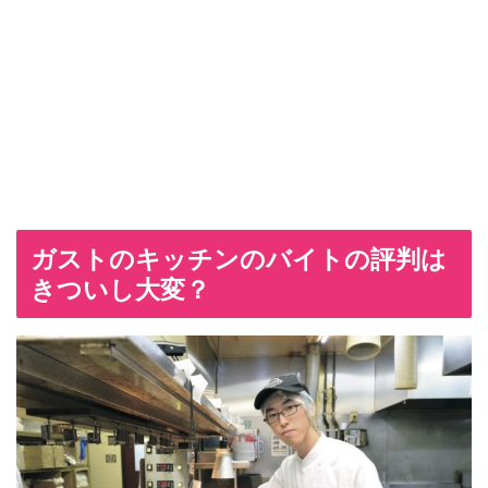
ガストのキッチンのバイトの評判は
きついし大変？