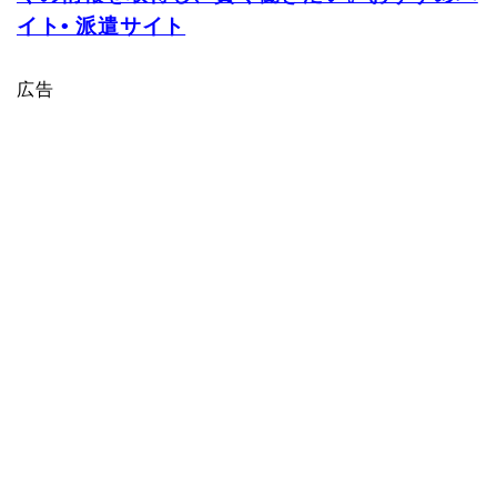
イト• 派遣サイト
広告