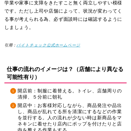
学業や家事に支障をきたすこと無く両立しやすい模様
です。ただし上司や店舗によって、状況が変わってく
る事が考えられる為、必ず面談時には確認するように
しましょう。
引用：
バイトチェック公式ホームページ
仕事の流れのイメージは？（店舗により異なる
可能性有り）
開店前：制服に着替える。トイレ、店舗周りの
清掃、５分前に朝礼
開店中：お客様対応しながら、商品発注や品出
し、商品が乱れてる所を清潔にするなどの作業
を並行する。人の流れが少ない時は新商品をマ
ネキンに着せたり店内にポップを付けたりと店
内を整える作業もする。