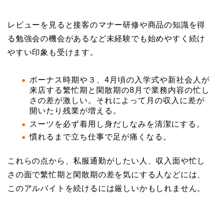
レビューを見ると接客のマナー研修や商品の知識を得
る勉強会の機会があるなど未経験でも始めやすく続け
やすい印象も受けます。
ボーナス時期や３、4月頃の入学式や新社会人が
来店する繁忙期と閑散期の8月で業務内容の忙し
さの差が激しい。それによって月の収入に差が
開いたり残業が増える。
スーツを必ず着用し身だしなみを清潔にする。
慣れるまで立ち仕事で足が痛くなる。
これらの点から、私服通勤がしたい人、収入面や忙し
さの面で繁忙期と閑散期の差を気にする人などには、
このアルバイトを続けるには厳しいかもしれません。