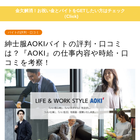
金欠解消！お祝い金とバイトをGETしたい方はチェック
（Click)
バイトの評判・口コミ
紳士服AOKIバイトの評判・口コミ
は？『AOKI』の仕事内容や時給・口
コミを考察！