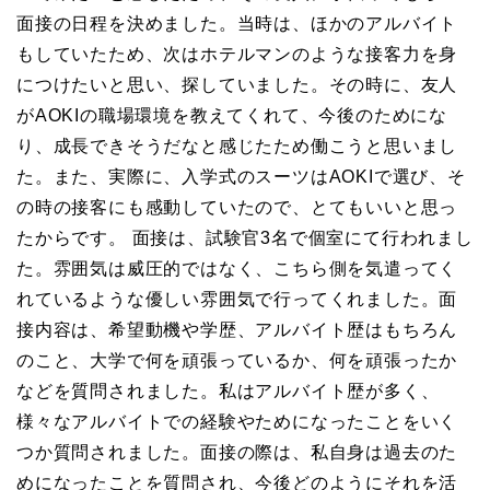
面接の日程を決めました。当時は、ほかのアルバイト
もしていたため、次はホテルマンのような接客力を身
につけたいと思い、探していました。その時に、友人
がAOKIの職場環境を教えてくれて、今後のためにな
り、成長できそうだなと感じたため働こうと思いまし
た。また、実際に、入学式のスーツはAOKIで選び、そ
の時の接客にも感動していたので、とてもいいと思っ
たからです。 面接は、試験官3名で個室にて行われまし
た。雰囲気は威圧的ではなく、こちら側を気遣ってく
れているような優しい雰囲気で行ってくれました。面
接内容は、希望動機や学歴、アルバイト歴はもちろん
のこと、大学で何を頑張っているか、何を頑張ったか
などを質問されました。私はアルバイト歴が多く、
様々なアルバイトでの経験やためになったことをいく
つか質問されました。面接の際は、私自身は過去のた
めになったことを質問され、今後どのようにそれを活