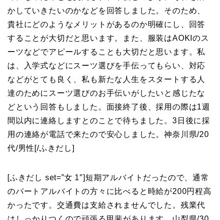
かしていきたいのかなどを回答しました。そのため、
貴社にどのようなメリットがあるのか明確にし、回答
することが大切だと思います。また、服装はAOKIのス
ーツなどでアピールすることも大切だと思います。私
は、入学式などにスーツ選びを手伝ってもらい、対応
などがとても良く、私も新たな人生をスタートする人
達のためにスーツ選びのお手伝いがしたいと感じたな
どという回答もしました。面接終了後、採用の際は1週
間以内に連絡しますとのことで待ちました。3日後に採
用の連絡が電話で来たので安心しました。神奈川県/20
代/男性
[/ふきだし]
[ふきだし set=”女 1″]
短期アルバイトだったので、通常
のパートアルバイトの方々に比べると時給が200円程高
かったです。交通費は支給されませんでした。残業代
はしっかりつくので頑張る甲斐があります。山梨県/30