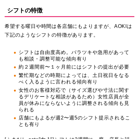
シフトの特徴
希望する曜日や時間は各店舗にもよりますが、AOKIは
下記のようなシフトの特徴があります。
シフトは自由度高め。バラツキや急用があって
も相談・調整可能な傾向有り
約２週間前〜１ヶ月前にはシフトの提出が必要
繁忙期などの時期によっては、土日祝日をなる
べく入るように言われる傾向有り
女性のお客様対応で（サイズ選びや寸法に関す
るデリケートな相談があるため）女性店員が全
員が休みにならないように調整される傾向も見
られる
店舗にもよるが週2〜週5のシフト提示されるこ
とも有り