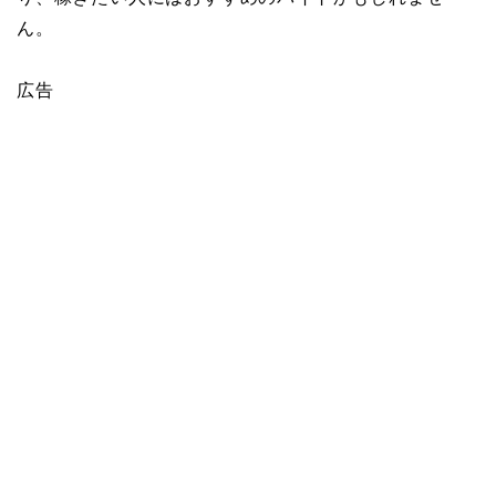
ん。
広告