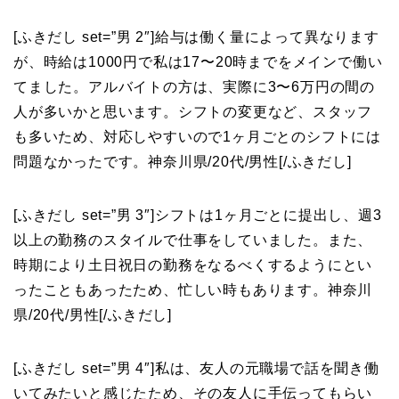
[ふきだし set=”男 2″]
給与は働く量によって異なります
が、時給は1000円で私は17〜20時までをメインで働い
てました。アルバイトの方は、実際に3〜6万円の間の
人が多いかと思います。シフトの変更など、スタッフ
も多いため、対応しやすいので1ヶ月ごとのシフトには
問題なかったです。神奈川県/20代/男性
[/ふきだし]
[ふきだし set=”男 3″]
シフトは1ヶ月ごとに提出し、週3
以上の勤務のスタイルで仕事をしていました。また、
時期により土日祝日の勤務をなるべくするようにとい
ったこともあったため、忙しい時もあります。神奈川
県/20代/男性
[/ふきだし]
[ふきだし set=”男 4″]
私は、友人の元職場で話を聞き働
いてみたいと感じたため、その友人に手伝ってもらい