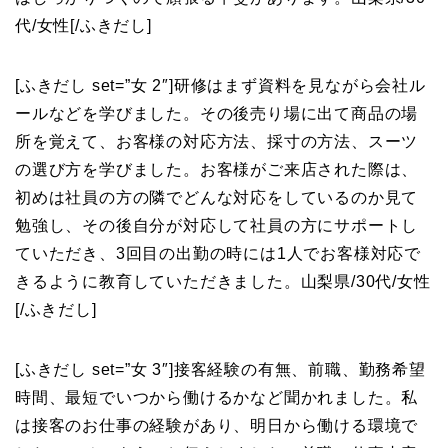
代/女性
[/ふきだし]
[ふきだし set=”女 2″]
研修はまず資料を見ながら会社ル
ールなどを学びました。その後売り場に出て商品の場
所を覚えて、お客様の対応方法、採寸の方法、スーツ
の選び方を学びました。お客様がご来店された際は、
初めは社員の方の隣でどんな対応をしているのか見て
勉強し、その後自分が対応して社員の方にサポートし
ていただき、3回目の出勤の時には1人でお客様対応で
きるように教育していただきました。山梨県/30代/女性
[/ふきだし]
[ふきだし set=”女 3″]
接客経験の有無、前職、勤務希望
時間、最短でいつから働けるかなど聞かれました。私
は接客のお仕事の経験があり、明日から働ける環境で