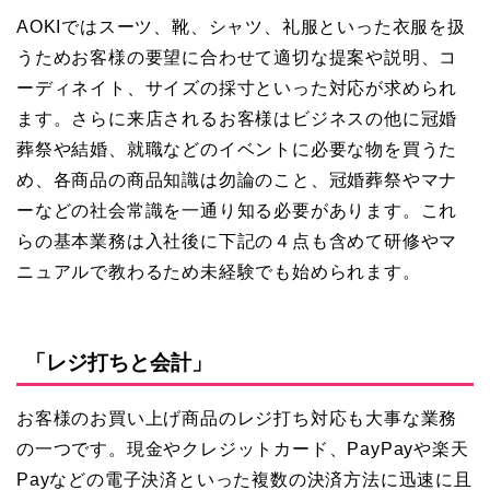
AOKIではスーツ、靴、シャツ、礼服といった衣服を扱
うためお客様の要望に合わせて適切な提案や説明、コ
ーディネイト、サイズの採寸といった対応が求められ
ます。さらに来店されるお客様はビジネスの他に冠婚
葬祭や結婚、就職などのイベントに必要な物を買うた
め、各商品の商品知識は勿論のこと、冠婚葬祭やマナ
ーなどの社会常識を一通り知る必要があります。これ
らの基本業務は入社後に下記の４点も含めて研修やマ
ニュアルで教わるため未経験でも始められます。
「レジ打ちと会計」
お客様のお買い上げ商品のレジ打ち対応も大事な業務
の一つです。現金やクレジットカード、PayPayや楽天
Payなどの電子決済といった複数の決済方法に迅速に且