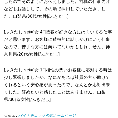
したのでそのようにお伝えしました。前職の仕事内容
などもお話しして、その場で採用していただきまし
た。山梨県/30代/女性
[/ふきだし]
[ふきだし set=”女 4″]
接客が好きな方には向いてる仕事
だと思います。お客様に積極的に話しかけにいく仕事
なので、苦手な方には向いてないかもしれません。神
奈川県/20代/女性
[/ふきだし]
[ふきだし set=”女 1″]
相性の悪いお客様に応対する時は
少し緊張しましたが、なにかあれば社員の方が助けて
くれるという安心感があったので、なんとか応対出来
ました。辞めたいと感じたことはありません。
山梨
県
/
30代
/
女性
[/ふきだし]
引用元：
バイトチェック公式ホームページ