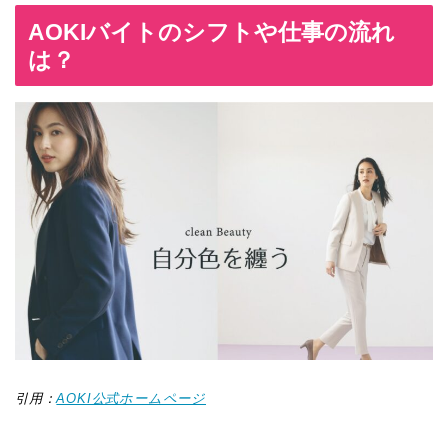
AOKIバイトのシフトや仕事の流れ
は？
引用：
AOKI公式ホームページ