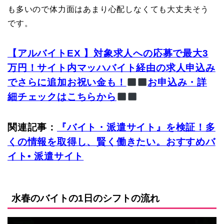
も多いので体力面はあまり心配しなくても大丈夫そう
です。
【アルバイトEX 】
対象求人への応募で最大
3
万円！サイト内マッハバイト経由の求人申込み
でさらに追加お祝い金も！
お申込み・詳
細チェックはこちらから
関連記事：
『バイト・派遣サイト』を検証！多
くの情報を取得し、賢く働きたい。おすすめバ
イト• 派遣サイト
水春のバイトの1日のシフトの流れ