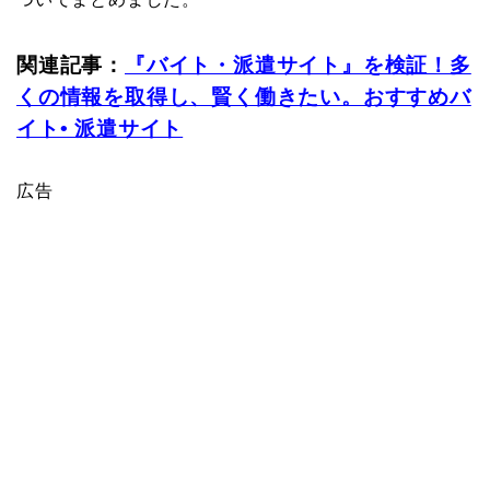
関連記事：
『バイト・派遣サイト』を検証！多
くの情報を取得し、賢く働きたい。おすすめバ
イト• 派遣サイト
広告