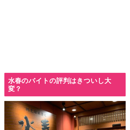
水春のバイトの評判はきついし大
変？