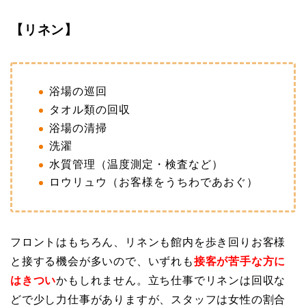
【リネン】
浴場の巡回
タオル類の回収
浴場の清掃
洗濯
水質管理（温度測定・検査など）
ロウリュウ（お客様をうちわであおぐ）
フロントはもちろん、リネンも館内を歩き回りお客様
と接する機会が多いので、いずれも
接客が苦手な方に
はきつい
かもしれません。立ち仕事でリネンは回収な
どで少し力仕事がありますが、スタッフは女性の割合