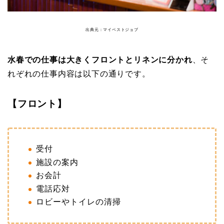
出典元：マイベストジョブ
水春での仕事は大きくフロントとリネンに分かれ
、そ
れぞれの仕事内容は以下の通りです。
【フロント】
受付
施設の案内
お会計
電話応対
ロビーやトイレの清掃