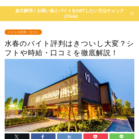
金欠解消！お祝い金とバイトをGETしたい方はチェック
（Click)
バイトの評判・口コミ
水春のバイト評判はきついし大変？シ
フトや時給・口コミを徹底解説！