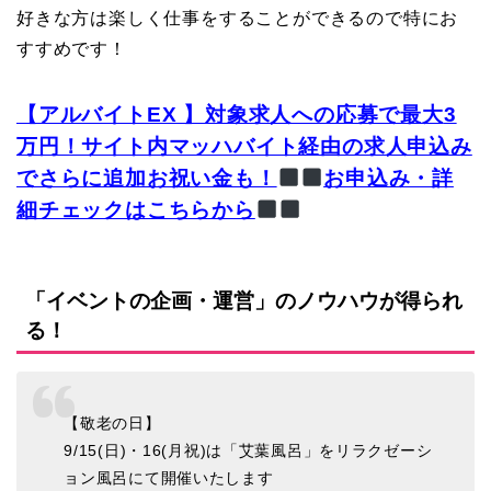
好きな方は楽しく仕事をすることができるので特にお
すすめです！
【アルバイトEX 】
対象求人への応募で最大
3
万円！サイト内マッハバイト経由の求人申込み
でさらに追加お祝い金も！
お申込み・詳
細チェックはこちらから
「イベントの企画・運営」のノウハウが得られ
る！
【敬老の日】
9/15(日)・16(月祝)は「艾葉風呂」をリラクゼーシ
ョン風呂にて開催いたします