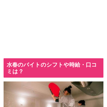
水春のバイトのシフトや時給・口コ
ミは？