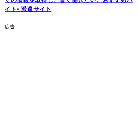
くの情報を取得し、賢く働きたい。おすすめバ
イト• 派遣サイト
広告