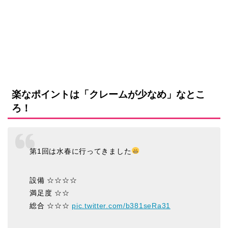
楽なポイントは「クレームが少なめ」なとこ
ろ！
第1回は水春に行ってきました
設備 ☆☆☆☆
満足度 ☆☆
総合 ☆☆☆
pic.twitter.com/b381seRa31